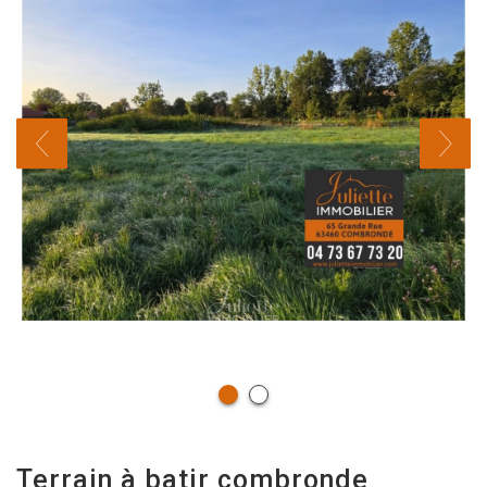
terrain à batir combronde