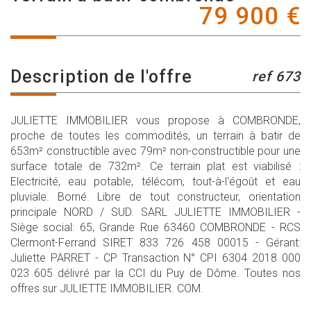
79 900
€
description de l'offre
ref 673
JULIETTE IMMOBILIER vous propose à COMBRONDE,
proche de toutes les commodités, un terrain à batir de
653m² constructible avec 79m² non-constructible pour une
surface totale de 732m². Ce terrain plat est viabilisé :
Electricité, eau potable, télécom, tout-à-l'égoût et eau
pluviale. Borné. Libre de tout constructeur, orientation
principale NORD / SUD. SARL JULIETTE IMMOBILIER -
Siège social: 65, Grande Rue 63460 COMBRONDE - RCS
Clermont-Ferrand SIRET 833 726 458 00015 - Gérant:
Juliette PARRET - CP Transaction N° CPI 6304 2018 000
023 605 délivré par la CCI du Puy de Dôme. Toutes nos
offres sur JULIETTE IMMOBILIER. COM.