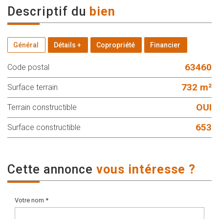
descriptif du
bien
Général
Détails +
Copropriété
Financier
63460
Code postal
732 m²
surface terrain
OUI
Terrain constructible
653
Surface constructible
cette annonce
vous intéresse ?
Votre nom *