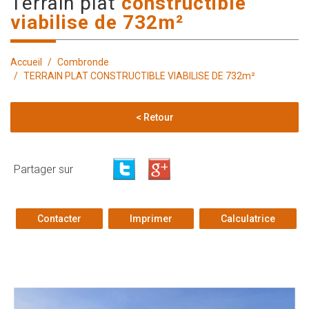
terrain plat
constructible
viabilise de 732m²
Accueil
Combronde
TERRAIN PLAT CONSTRUCTIBLE VIABILISE DE 732m²
< Retour
Partager sur
Contacter
Imprimer
Calculatrice