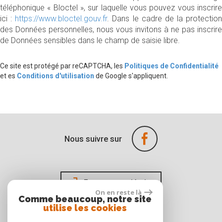
téléphonique « Bloctel », sur laquelle vous pouvez vous inscrire
ici :
https://www.bloctel.gouv.fr
. Dans le cadre de la protection
des Données personnelles, nous vous invitons à ne pas inscrire
de Données sensibles dans le champ de saisie libre.
Ce site est protégé par reCAPTCHA, les
Politiques de Confidentialité
et es
Conditions d'utilisation
de Google s'appliquent.
Nous suivre sur
Espace propriétaire
On en reste là
Comme beaucoup, notre site
utilise les cookies