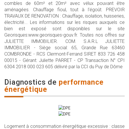
combles de 60m² et 20m² avec vélux pouvant être
aménagées. Chauffage fioul, tout à l'égoût. PREVOIR
TRAVAUX DE RENOVATION : Chauffage, isolation, huisseries,
électricité... Les informations sur les risques auxquels ce
bien est exposé sont disponibles sur le site
Georisques:www.georisques-gouv.fr. Toutes nos offres sur
JULIETTE IMMOBILIER. COM. S.A.R.L JULIETTE
IMMOBILIER - Siège social: 65, Grande Rue 63460
COMBRONDE - RCS Clermont-Ferrand SIRET 833 726 458
00015 - Gérant: Juliette PARRET - CP Transaction N° CPI
6304 2018 000 023 605 délivré par la CCI du Puy de Dôme
diagnostics de
performance
énergétique
Logement à consommation énergétique excessive : classe