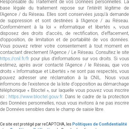
Responsable du Traitement de vos Données personnelles. La
base légale du traitement repose sur l'intérêt légitime de
l'Agence / du Réseau. Elles sont conservées jusqu'à demande
de suppression et sont destinées à l'Agence / au Réseau.
Conformément à la loi « informatique et libertés », vous
disposez des droits d’accès, de rectification, d’effacement,
d’opposition, de limitation et de portabilité de vos données.
Vous pouvez retirer votre consentement à tout moment en
contactant directement l’Agence / Le Réseau. Consultez le site
https://cnil.fr/fr
pour plus d’informations sur vos droits. Si vous
estimez, après avoir contacté l'Agence / le Réseau, que vos
droits « Informatique et Libertés » ne sont pas respectés, vous
pouvez adresser une réclamation à la CNIL. Nous vous
informons de l’existence de la liste d'opposition au démarchage
téléphonique « Bloctel », sur laquelle vous pouvez vous inscrire
ici :
https://www.bloctel.gouv.fr
. Dans le cadre de la protection
des Données personnelles, nous vous invitons à ne pas inscrire
de Données sensibles dans le champ de saisie libre.
Ce site est protégé par reCAPTCHA, les
Politiques de Confidentialité