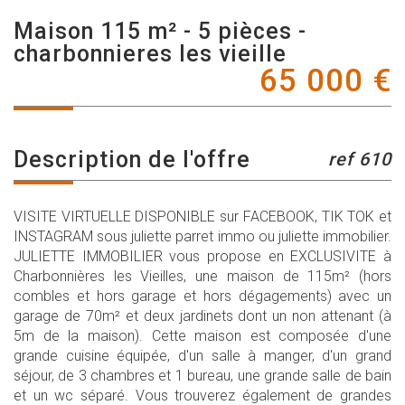
maison 115 m² - 5 pièces -
charbonnieres les vieille
65 000
€
description de l'offre
ref 610
VISITE VIRTUELLE DISPONIBLE sur FACEBOOK, TIK TOK et
INSTAGRAM sous juliette parret immo ou juliette immobilier.
JULIETTE IMMOBILIER vous propose en EXCLUSIVITE à
Charbonnières les Vieilles, une maison de 115m² (hors
combles et hors garage et hors dégagements) avec un
garage de 70m² et deux jardinets dont un non attenant (à
5m de la maison). Cette maison est composée d'une
grande cuisine équipée, d'un salle à manger, d'un grand
séjour, de 3 chambres et 1 bureau, une grande salle de bain
et un wc séparé. Vous trouverez également de grandes