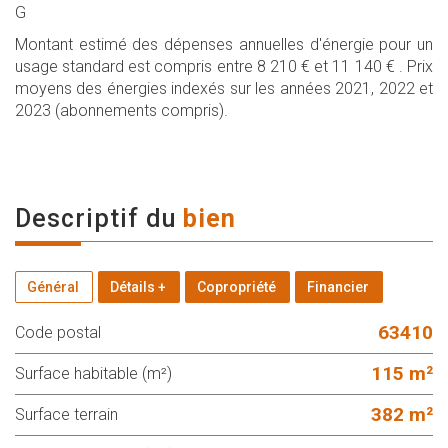
G
Montant estimé des dépenses annuelles d'énergie pour un
usage standard est compris entre 8 210 € et 11 140 € . Prix
moyens des énergies indexés sur les années 2021, 2022 et
2023 (abonnements compris).
descriptif du
bien
Général
Détails +
Copropriété
Financier
63410
Code postal
115 m²
Surface habitable (m²)
382 m²
surface terrain