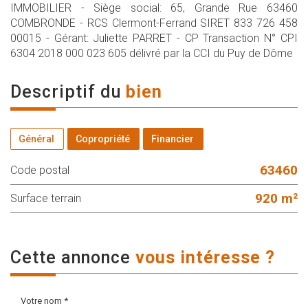
IMMOBILIER - Siège social: 65, Grande Rue 63460
COMBRONDE - RCS Clermont-Ferrand SIRET 833 726 458
00015 - Gérant: Juliette PARRET - CP Transaction N° CPI
6304 2018 000 023 605 délivré par la CCI du Puy de Dôme
descriptif du
bien
Général
Copropriété
Financier
63460
Code postal
920 m²
surface terrain
cette annonce
vous intéresse ?
Votre nom *