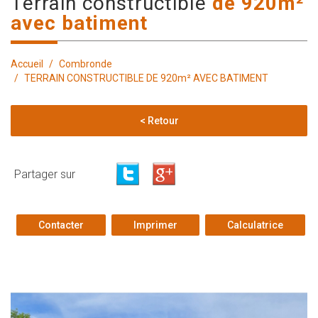
terrain constructible
de 920m²
avec batiment
Accueil
Combronde
TERRAIN CONSTRUCTIBLE DE 920m² AVEC BATIMENT
< Retour
Partager sur
Contacter
Imprimer
Calculatrice