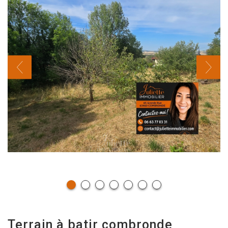
terrain à batir combronde