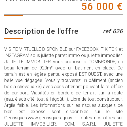
56 000
€
description de l'offre
ref 626
VISITE VIRTUELLE DISPONIBLE sur FACEBOOK, TIK TOK et
INSTAGRAM sous juliette parret immo ou juliette immobilier.
JULIETTE IMMOBILIER vous propose à COMBRONDE, un
beau terrain de 920m² avec un batiment en place. Ce
terrain est en légère pente, exposé EST-OUEST, avec une
belle vue dégagée. Vous y trouverez un bâtiment (ancien
box à chevaux x3) avec abris attenant pouvant faire office
de car-port. Viabilités en bordure de terrain, sur la route
(eau, électricité, tout-à-l'égoût...). Libre de tout constructeur.
Argile faible. Les informations sur les risques auxquels ce
bien est exposé sont disponibles sur le site
Georisques:www.georisques-gouv.fr. Toutes nos offres sur
JULIETTE IMMOBILIER. COM. S.A.R.L JULIETTE