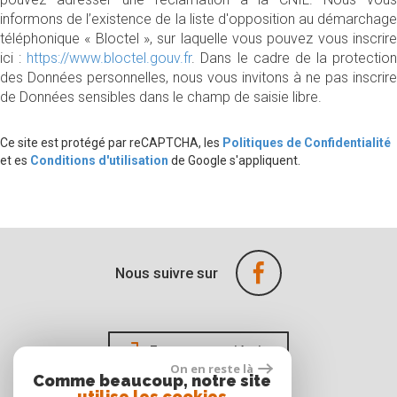
informons de l’existence de la liste d'opposition au démarchage
téléphonique « Bloctel », sur laquelle vous pouvez vous inscrire
ici :
https://www.bloctel.gouv.fr
. Dans le cadre de la protection
des Données personnelles, nous vous invitons à ne pas inscrire
de Données sensibles dans le champ de saisie libre.
Ce site est protégé par reCAPTCHA, les
Politiques de Confidentialité
et es
Conditions d'utilisation
de Google s'appliquent.
Nous suivre sur
Espace propriétaire
On en reste là
Comme beaucoup, notre site
utilise les cookies