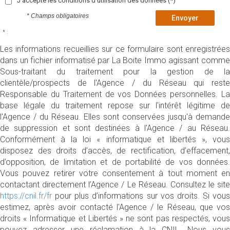
J'accepte les conditions d'utilisation des données (*)
* Champs obligatoires
Envoyer
* :
Les informations recueillies sur ce formulaire sont enregistrées
dans un fichier informatisé par La Boite Immo agissant comme
Sous-traitant du traitement pour la gestion de la
clientèle/prospects de l'Agence / du Réseau qui reste
Responsable du Traitement de vos Données personnelles. La
base légale du traitement repose sur l'intérêt légitime de
l'Agence / du Réseau. Elles sont conservées jusqu'à demande
de suppression et sont destinées à l'Agence / au Réseau.
Conformément à la loi « informatique et libertés », vous
disposez des droits d’accès, de rectification, d’effacement,
d’opposition, de limitation et de portabilité de vos données.
Vous pouvez retirer votre consentement à tout moment en
contactant directement l’Agence / Le Réseau. Consultez le site
https://cnil.fr/fr
pour plus d’informations sur vos droits. Si vous
estimez, après avoir contacté l'Agence / le Réseau, que vos
droits « Informatique et Libertés » ne sont pas respectés, vous
pouvez adresser une réclamation à la CNIL. Nous vous