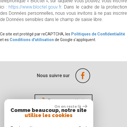
téléphonique « Bloctel », sur laquelle vous pouvez vous inscrire
ici :
https://www.bloctel.gouv.fr
. Dans le cadre de la protection
des Données personnelles, nous vous invitons à ne pas inscrire
de Données sensibles dans le champ de saisie libre.
Ce site est protégé par reCAPTCHA, les
Politiques de Confidentialité
et es
Conditions d'utilisation
de Google s'appliquent.
Nous suivre sur
Espace propriétaire
On en reste là
Comme beaucoup, notre site
utilise les cookies