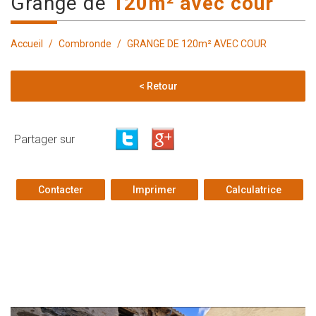
grange de
120m² avec cour
Accueil
Combronde
GRANGE DE 120m² AVEC COUR
< Retour
Partager sur
Contacter
Imprimer
Calculatrice