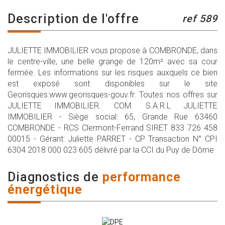
description de l'offre
ref 589
JULIETTE IMMOBILIER vous propose à COMBRONDE, dans
le centre-ville, une belle grange de 120m² avec sa cour
fermée. Les informations sur les risques auxquels ce bien
est exposé sont disponibles sur le site
Georisques:www.georisques-gouv.fr. Toutes nos offres sur
JULIETTE IMMOBILIER. COM. S.A.R.L JULIETTE
IMMOBILIER - Siège social: 65, Grande Rue 63460
COMBRONDE - RCS Clermont-Ferrand SIRET 833 726 458
00015 - Gérant: Juliette PARRET - CP Transaction N° CPI
6304 2018 000 023 605 délivré par la CCI du Puy de Dôme
diagnostics de
performance
énergétique