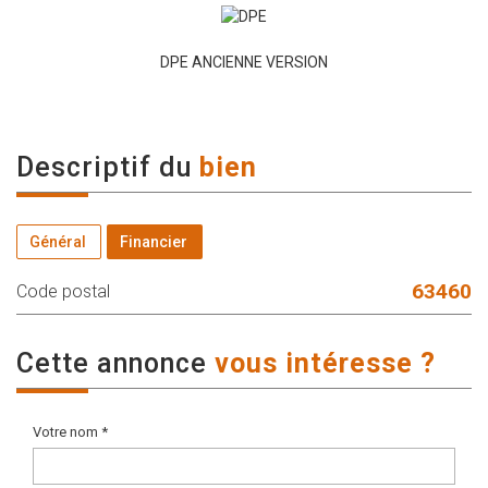
DPE ANCIENNE VERSION
descriptif du
bien
Général
Financier
63460
Code postal
cette annonce
vous intéresse ?
Votre nom *