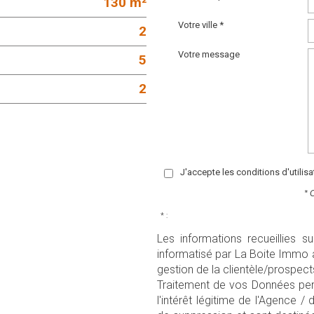
130 m²
Votre ville *
2
Votre message
5
2
J'accepte les conditions d'utilis
* 
* :
Les informations recueillies s
informatisé par La Boite Immo 
gestion de la clientèle/prospec
Traitement de vos Données pers
l'intérêt légitime de l'Agence 