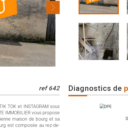
diagnostics de
ref 642
 TIK TOK et INSTAGRAM sous
IETTE IMMOBILIER vous propose
cienne maison de bourg et sa
D
ourg est composée au rez-de-