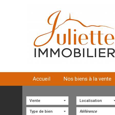
accueil
nos biens à la vente
Vente
Localisation
Type de bien