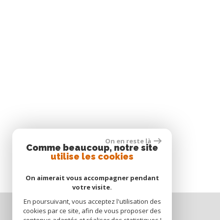
On en reste là
Comme beaucoup, notre site
utilise les cookies
On aimerait vous accompagner pendant
votre visite.
En poursuivant, vous acceptez l'utilisation des
cookies par ce site, afin de vous proposer des
Nous suivre sur