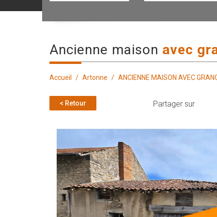
ancienne maison
avec gr
Accueil
Artonne
ANCIENNE MAISON AVEC GRAN
< Retour
Partager sur