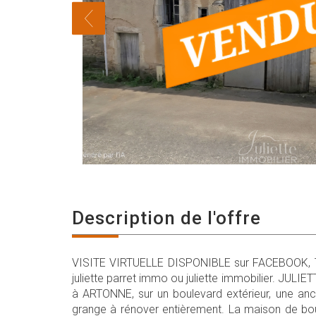
description de l'offre
VISITE VIRTUELLE DISPONIBLE sur FACEBOOK,
juliette parret immo ou juliette immobilier. JUL
à ARTONNE, sur un boulevard extérieur, une an
grange à rénover entièrement. La maison de b