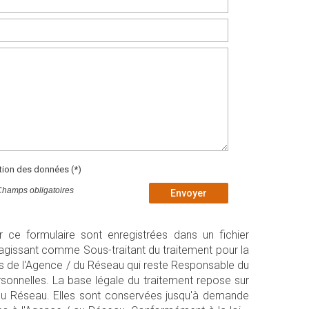
ation des données (*)
Champs obligatoires
Envoyer
ur ce formulaire sont enregistrées dans un fichier
agissant comme Sous-traitant du traitement pour la
ts de l'Agence / du Réseau qui reste Responsable du
onnelles. La base légale du traitement repose sur
/ du Réseau. Elles sont conservées jusqu'à demande