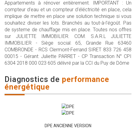
Appartements à rénover entièrement. IMPORTANT : Un
compteur d'eau et un compteur d'éléctricité en place, cela
implique de mettre en place une solution technique si vous
souhaitez diviser les lots. Branchés au tout-à-l'égoût. Pas
de systeme de chauffage mis en place. Toutes nos offres
sur JULIETTE IMMOBILIER. COM. S.A.R.L JULIETTE
IMMOBILIER - Siège social: 65, Grande Rue 63460
COMBRONDE - RCS Clermont-Ferrand SIRET 833 726 458
00015 - Gérant: Juliette PARRET - CP Transaction N° CPI
6304 2018 000 023 605 délivré par la CCI du Puy de Dôme
diagnostics de
performance
énergétique
DPE ANCIENNE VERSION