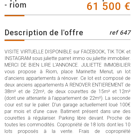
61 500
€
- riom
description de l'offre
ref 647
VISITE VIRTUELLE DISPONIBLE sur FACEBOOK, TIK TOK et
INSTAGRAM sous juliette parret immo ou juliette immobilier.
MERCI DE BIEN LIRE L'ANNONCE. JULIETTE IMMOBILIER
vous propose à Riom, place Marinette Menut, un lot
d'anciens appartements à rénover. Ce lot est composé de
deux anciens appartements A RENOVER ENTIEREMENT de
38m² et de 22m², de deux courettes de 15m² et 12m²
(dont une attenante à l'appartement de 22m²). La seconde
cour est sur le palier. D'un garage actuellement loué 100€
par mois et d'une cave. Batiment présent dans une des
courettes à régulariser. Parking libre devant. Proche de
toutes les commodités. Copropriété de 18 lots dont les 10
lots proposés à la vente. Frais de copropriété