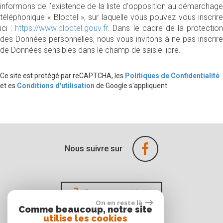
informons de l’existence de la liste d'opposition au démarchage
téléphonique « Bloctel », sur laquelle vous pouvez vous inscrire
ici :
https://www.bloctel.gouv.fr
. Dans le cadre de la protection
des Données personnelles, nous vous invitons à ne pas inscrire
de Données sensibles dans le champ de saisie libre.
Ce site est protégé par reCAPTCHA, les
Politiques de Confidentialité
et es
Conditions d'utilisation
de Google s'appliquent.
Nous suivre sur
Espace propriétaire
On en reste là
Comme beaucoup, notre site
utilise les cookies