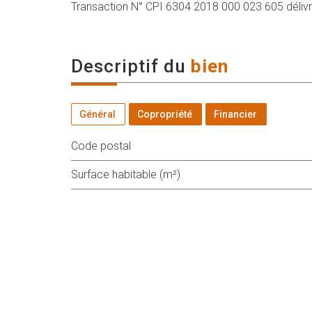
Transaction N° CPI 6304 2018 000 023 605 déliv
descriptif du
bien
Général
Copropriété
Financier
Code postal
Surface habitable (m²)