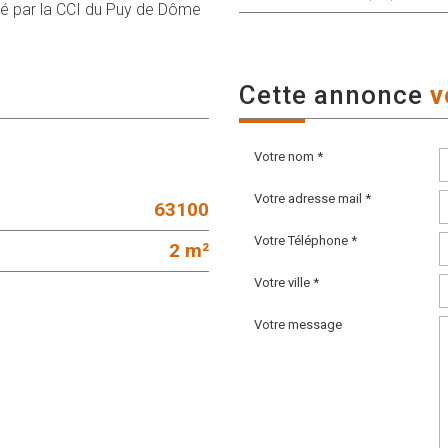
ré par la CCI du Puy de Dôme
cette annonce
v
Votre nom *
Votre adresse mail *
63100
Votre Téléphone *
2 m²
Votre ville *
Votre message