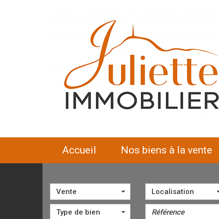
accueil
nos biens à la vente
Vente
Localisation
Type de bien