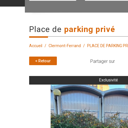
place de
parking privé
Accueil
Clermont-Ferrand
PLACE DE PARKING PR
< Retour
Partager sur
Exclusivité